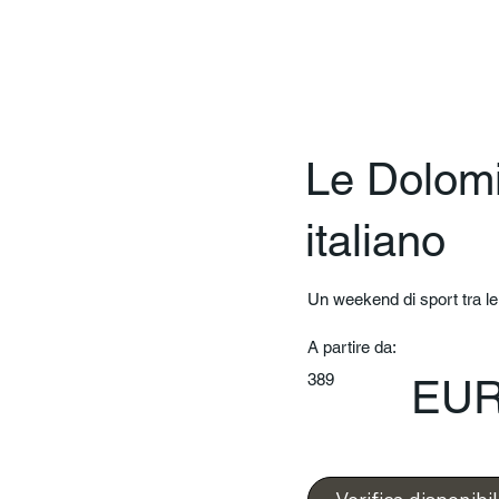
Le Dolomit
italiano
Un weekend di sport tra le
A partire da:
389
EU