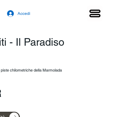
Accedi
i - Il Paradiso
 piste chilometriche della Marmolada
R