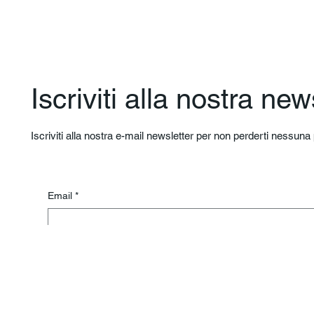
Iscriviti alla nostra new
Iscriviti alla nostra e-mail newsletter per non perderti nessun
Email
*
By subscribing, you agree to our Privacy Policy.