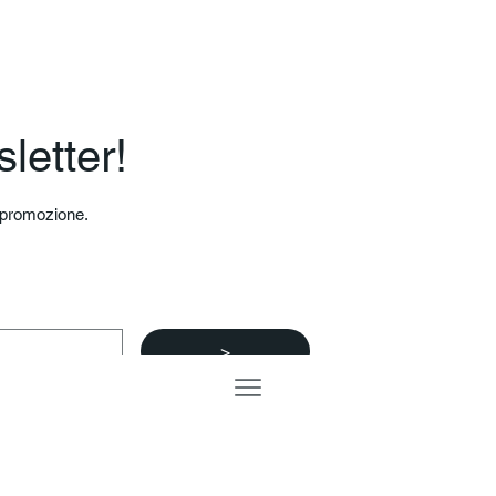
sletter!
a promozione.
>