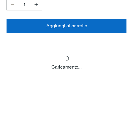
Aggiungi al carrello
Caricamento...