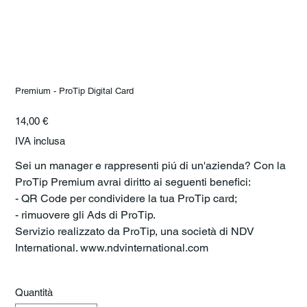
Premium - ProTip Digital Card
Prezzo
14,00 €
originale
IVA inclusa
Sei un manager e rappresenti piú di un'azienda? Con la
ProTip Premium avrai diritto ai seguenti benefici:
- QR Code per condividere la tua ProTip card;
- rimuovere gli Ads di ProTip.
Servizio realizzato da ProTip, una società di NDV
International. www.ndvinternational.com
Quantità