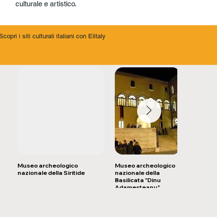
culturale e artistico.
Scopri i siti culturali italiani con Elitaly
Museo archeologico
Museo archeologico
Castello
nazionale della Siritide
nazionale della
Basilicata "Dinu
Adamesteanu"