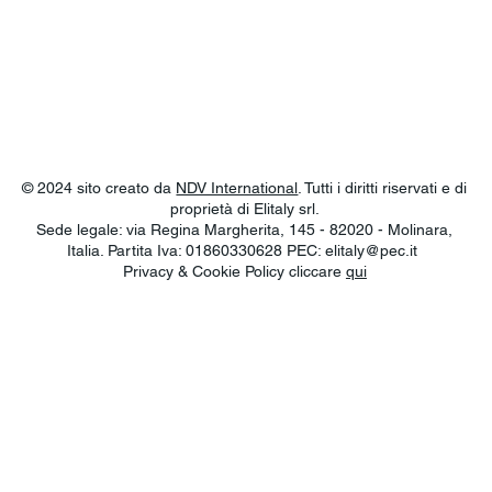
© 2024 sito creato da
NDV International
. Tutti i diritti riservati e di
proprietà di Elitaly srl.
Sede legale: via Regina Margherita, 145 - 82020 - Molinara,
Italia. Partita Iva: 01860330628 PEC:
elitaly@pec.it
Privacy & Cookie Policy cliccare
qui