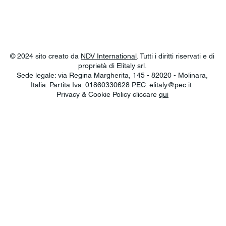
© 2024 sito creato da
NDV International
. Tutti i diritti riservati e di
proprietà di Elitaly srl.
Sede legale: via Regina Margherita, 145 - 82020 - Molinara,
Italia. Partita Iva: 01860330628 PEC:
elitaly@pec.it
Privacy & Cookie Policy cliccare
qui