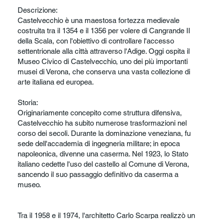
Descrizione:
Castelvecchio è una maestosa fortezza medievale
costruita tra il 1354 e il 1356 per volere di Cangrande II
della Scala, con l'obiettivo di controllare l'accesso
settentrionale alla città attraverso l'Adige. Oggi ospita il
Museo Civico di Castelvecchio, uno dei più importanti
musei di Verona, che conserva una vasta collezione di
arte italiana ed europea.
Storia:
Originariamente concepito come struttura difensiva,
Castelvecchio ha subito numerose trasformazioni nel
corso dei secoli. Durante la dominazione veneziana, fu
sede dell'accademia di ingegneria militare; in epoca
napoleonica, divenne una caserma. Nel 1923, lo Stato
italiano cedette l'uso del castello al Comune di Verona,
sancendo il suo passaggio definitivo da caserma a
museo.
Tra il 1958 e il 1974, l'architetto Carlo Scarpa realizzò un