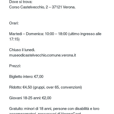
Dove si trova:
Corso Castelvecchio, 2 – 37121 Verona.
Orari:
Martedì – Domenica: 10:00 – 18:00 (ultimo ingresso alle
17:15)
Chiuso il lunedì.
museodicastelvecchio.comune.verona.it
Prezzi:
Biglietto intero: €7,00
Ridotto: €4,50 (gruppi, over 65, convenzioni)
Giovani 18-25 anni: €2,00
Gratuito: minori di 18 anni, persone con disabilità e loro
accompagnatori, possessori di VeronaCard.