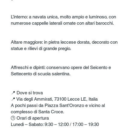
L’interno: a navata unica, molto ampio e luminoso, con
numerose cappelle laterali ornate con altari barocchi.
Altare maggiore: in pietra leccese dorata, decorato con
statue e rilievi di grande pregio.
Affreschi e dipinti: conservano opere del Seicento e
Settecento di scuola salentina.
📍 Dove si trova
📍 Via degli Ammirati, 73100 Lecce LE, Italia
A pochi passi da Piazza Sant’Oronzo e vicino al
complesso di Santa Croce.
🕒 Orari di apertura
Lunedì – Sabato: 9:30 – 12:00 / 17:00 – 19:30