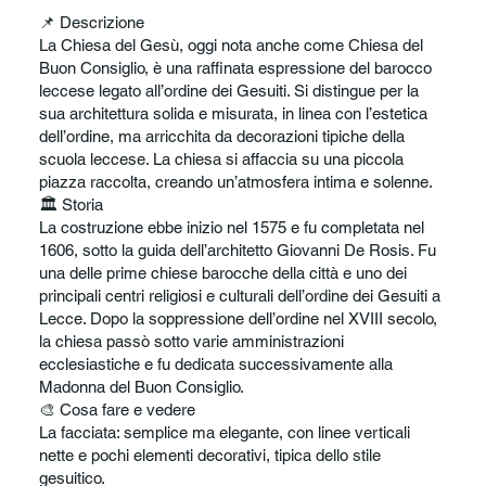
📌 Descrizione
La Chiesa del Gesù, oggi nota anche come Chiesa del
Buon Consiglio, è una raffinata espressione del barocco
leccese legato all’ordine dei Gesuiti. Si distingue per la
sua architettura solida e misurata, in linea con l’estetica
dell’ordine, ma arricchita da decorazioni tipiche della
scuola leccese. La chiesa si affaccia su una piccola
piazza raccolta, creando un’atmosfera intima e solenne.
🏛️ Storia
La costruzione ebbe inizio nel 1575 e fu completata nel
1606, sotto la guida dell’architetto Giovanni De Rosis. Fu
una delle prime chiese barocche della città e uno dei
principali centri religiosi e culturali dell’ordine dei Gesuiti a
Lecce. Dopo la soppressione dell’ordine nel XVIII secolo,
la chiesa passò sotto varie amministrazioni
ecclesiastiche e fu dedicata successivamente alla
Madonna del Buon Consiglio.
🎨 Cosa fare e vedere
La facciata: semplice ma elegante, con linee verticali
nette e pochi elementi decorativi, tipica dello stile
gesuitico.