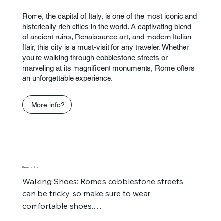
architettura classica.
Rome, the capital of Italy, is one of the most iconic and
historically rich cities in the world. A captivating blend
of ancient ruins, Renaissance art, and modern Italian
flair, this city is a must-visit for any traveler. Whether
you're walking through cobblestone streets or
marveling at its magnificent monuments, Rome offers
an unforgettable experience.
More info?
General info
Walking Shoes: Rome’s cobblestone streets 
can be tricky, so make sure to wear 
comfortable shoes.

Safety: Like many large cities, be mindful of 