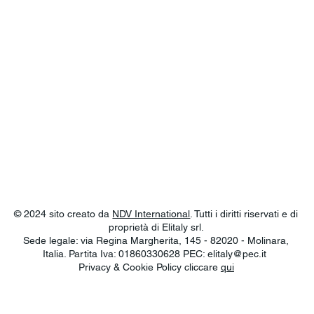
© 2024 sito creato da
NDV International
. Tutti i diritti riservati e di
proprietà di Elitaly srl.
Sede legale: via Regina Margherita, 145 - 82020 - Molinara,
Italia. Partita Iva: 01860330628 PEC:
elitaly@pec.it
Privacy & Cookie Policy cliccare
qui