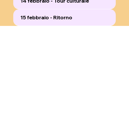
14 febbraio - Tour culturale
15 febbraio - Ritorno