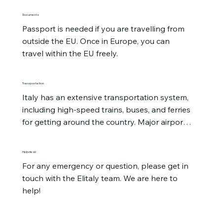
pickpockets, especially around major tourist 
Documents
attractions.
Passport is needed if you are travelling from 
outside the EU. Once in Europe, you can 
travel within the EU freely.
Transportation
Italy has an extensive transportation system, 
including high-speed trains, buses, and ferries 
for getting around the country. Major airports 
are in cities like Rome, Milan, and Venice.

Renting a car is popular, especially for 
Helpdesk
exploring the countryside or coastal areas.
For any emergency or question, please get in 
touch with the Elitaly team. We are here to 
help!