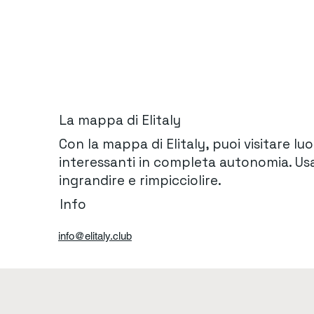
La mappa di Elitaly
Con la mappa di Elitaly, puoi visitare lu
interessanti in completa autonomia. Usa
ingrandire e rimpicciolire.
Info
info@elitaly.club