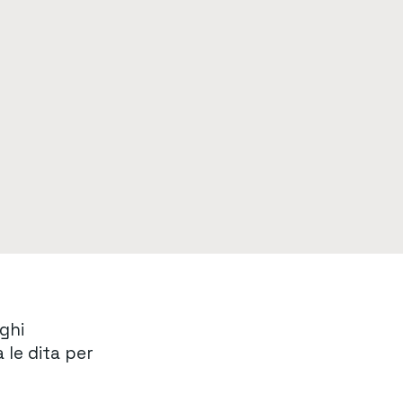
oghi
 le dita per