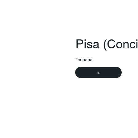
Pisa (Concie
Toscana
<