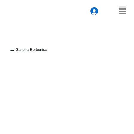
🕳️ Galleria Borbonica