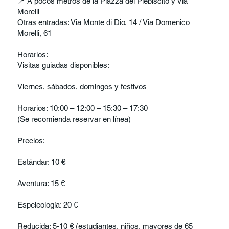
📍 A pocos metros de la Piazza del Plebiscito y Via
Morelli
Otras entradas: Via Monte di Dio, 14 / Via Domenico
Morelli, 61
Horarios:
Visitas guiadas disponibles:
Viernes, sábados, domingos y festivos
Horarios: 10:00 – 12:00 – 15:30 – 17:30
(Se recomienda reservar en línea)
Precios:
Estándar: 10 €
Aventura: 15 €
Espeleología: 20 €
Reducida: 5-10 € (estudiantes, niños, mayores de 65