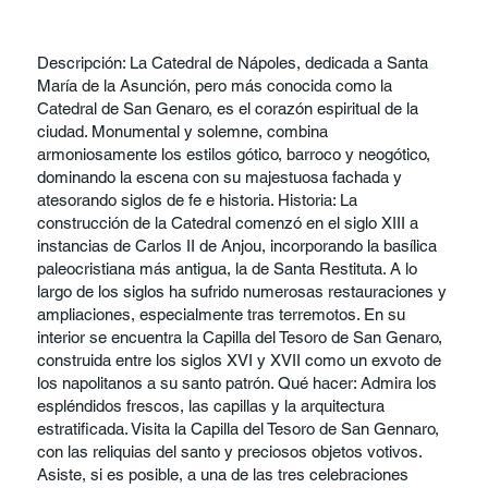
Descripción: La Catedral de Nápoles, dedicada a Santa
María de la Asunción, pero más conocida como la
Catedral de San Genaro, es el corazón espiritual de la
ciudad. Monumental y solemne, combina
armoniosamente los estilos gótico, barroco y neogótico,
dominando la escena con su majestuosa fachada y
atesorando siglos de fe e historia. Historia: La
construcción de la Catedral comenzó en el siglo XIII a
instancias de Carlos II de Anjou, incorporando la basílica
paleocristiana más antigua, la de Santa Restituta. A lo
largo de los siglos ha sufrido numerosas restauraciones y
ampliaciones, especialmente tras terremotos. En su
interior se encuentra la Capilla del Tesoro de San Genaro,
construida entre los siglos XVI y XVII como un exvoto de
los napolitanos a su santo patrón. Qué hacer: Admira los
espléndidos frescos, las capillas y la arquitectura
estratificada. Visita la Capilla del Tesoro de San Gennaro,
con las reliquias del santo y preciosos objetos votivos.
Asiste, si es posible, a una de las tres celebraciones