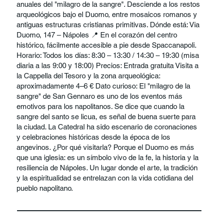
anuales del "milagro de la sangre". Desciende a los restos
arqueológicos bajo el Duomo, entre mosaicos romanos y
antiguas estructuras cristianas primitivas. Dónde está: Via
Duomo, 147 – Nápoles 📍 En el corazón del centro
histórico, fácilmente accesible a pie desde Spaccanapoli.
Horario: Todos los días: 8:30 – 13:30 / 14:30 – 19:30 (misa
diaria a las 9:00 y 18:00) Precios: Entrada gratuita Visita a
la Cappella del Tesoro y la zona arqueológica:
aproximadamente 4–6 € Dato curioso: El "milagro de la
sangre" de San Gennaro es uno de los eventos más
emotivos para los napolitanos. Se dice que cuando la
sangre del santo se licua, es señal de buena suerte para
la ciudad. La Catedral ha sido escenario de coronaciones
y celebraciones históricas desde la época de los
angevinos. ¿Por qué visitarla? Porque el Duomo es más
que una iglesia: es un símbolo vivo de la fe, la historia y la
resiliencia de Nápoles. Un lugar donde el arte, la tradición
y la espiritualidad se entrelazan con la vida cotidiana del
pueblo napolitano.