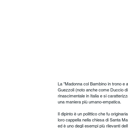
La "Madonna col Bambino in trono e an
Guezzoli (noto anche come Duccio di S
rinascimentale in Italia e si caratteriz
una maniera più umano-empatica.
Il dipinto è un polittico che fu origina
loro cappella nella chiesa di Santa Mar
ed è uno degli esempi più rilevanti dell