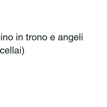
o in trono e angeli
ellai)