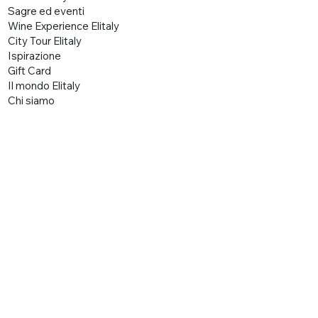
Sagre ed eventi
Wine Experience Elitaly
City Tour Elitaly
Ispirazione
Gift Card
Il mondo Elitaly
Chi siamo