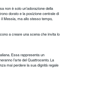
sa non è solo un’adorazione della
rono dorato e la posizione centrale di
è il Messia, ma allo stesso tempo,
iscono a creare una scena che invita lo
italiana. Essa rappresenta un
neranno l’arte del Quattrocento. La
nza mai perdere la sua dignità regale