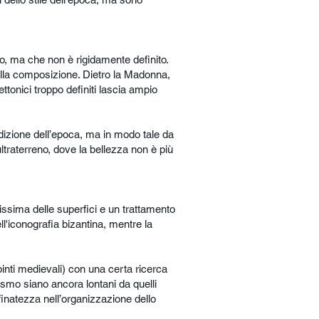
o, ma che non è rigidamente definito.
 della composizione. Dietro la Madonna,
ttonici troppo definiti lascia ampio
adizione dell’epoca, ma in modo tale da
ultraterreno, dove la bellezza non è più
issima delle superfici e un trattamento
ll'iconografia bizantina, mentre la
ipinti medievali) con una certa ricerca
lismo siano ancora lontani da quelli
finatezza nell’organizzazione dello