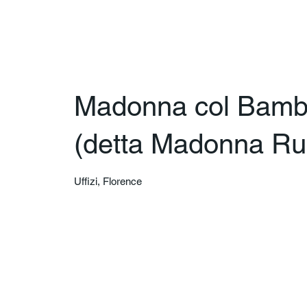
Madonna col Bambin
(detta Madonna Ruc
Uffizi, Florence