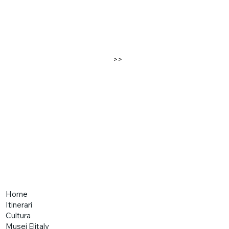
>>
Home
Itinerari
Cultura
Musei Elitaly