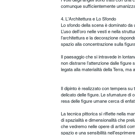
comunque sufficientemente umanizzati
4. L'Architettura e Lo Sfondo
Lo sfondo della scena è dominato da u
L’uso dell’oro nelle vesti e nella stru
l’architettura e la decorazione rispond
spazio alla concentrazione sulla figu
Il paesaggio che si intravede in lonta
non distrarre l’attenzione dalle figure 
legata alla materialità della Terra, ma a
Il dipinto è realizzato con tempera su
delicato delle figure. Le sfumature di 
resa delle figure umane cerca di enfati
La tecnica pittorica si riflette nella m
di spazialità e dimensionalità che prel
che vedremo nelle opere di artisti come
spazio e una sensibilità nell’esprimere