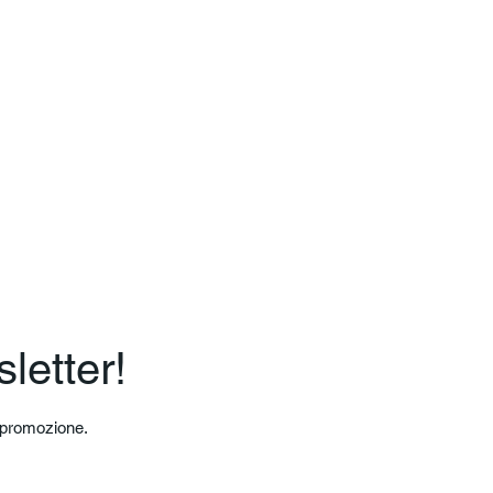
sletter!
a promozione.