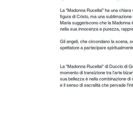
La "Madonna Rucellai" ha una chiara v
figura di Cristo, ma una sublimazione 
Maria suggeriscono che la Madonna è la
nella sua innocenza e purezza, rappre
Gli angeli, che circondano la scena, so
spettatore a partecipare spiritualmen
La "Madonna Rucellai" di Duccio di Gue
momento di transizione tra l'arte bizan
sua bellezza è nella combinazione di 
e il senso di sacralità che pervade l'i