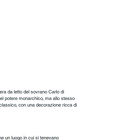
era da letto del sovrano Carlo di
a del potere monarchico, ma allo stesso
oclassico, con una decorazione ricca di
e un luogo in cui si tenevano