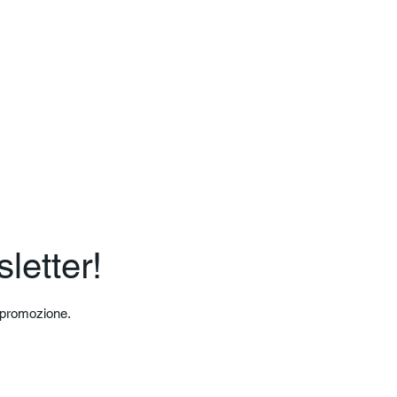
sletter!
a promozione.