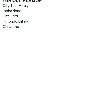
Wine Experience Elitaly
City Tour Elitaly
Ispirazione
Gift Card
Il mondo Elitaly
Chi siamo