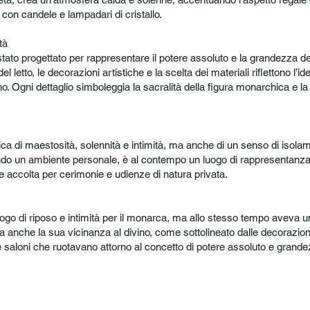
con candele e lampadari di cristallo.
tà
tato progettato per rappresentare il potere assoluto e la grandezza d
l letto, le decorazioni artistiche e la scelta dei materiali riflettono l’i
o. Ogni dettaglio simboleggia la sacralità della figura monarchica e la
ca di maestosità, solennità e intimità, ma anche di un senso di isolam
do un ambiente personale, è al contempo un luogo di rappresentanza, d
 accolta per cerimonie e udienze di natura privata.
go di riposo e intimità per il monarca, ma allo stesso tempo aveva un
a anche la sua vicinanza al divino, come sottolineato dalle decorazioni
 saloni che ruotavano attorno al concetto di potere assoluto e grande