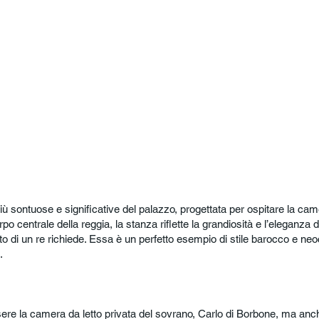
ù sontuose e significative del palazzo, progettata per ospitare la cam
po centrale della reggia, la stanza riflette la grandiosità e l’eleganz
to di un re richiede. Essa è un perfetto esempio di stile barocco e ne
.
ere la camera da letto privata del sovrano, Carlo di Borbone, ma anch