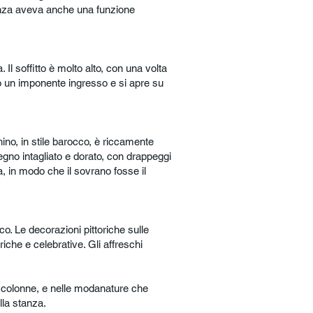
tanza aveva anche una funzione
Il soffitto è molto alto, con una volta
o un imponente ingresso e si apre su
hino, in stile barocco, è riccamente
egno intagliato e dorato, con drappeggi
za, in modo che il sovrano fosse il
co. Le decorazioni pittoriche sulle
riche e celebrative. Gli affreschi
le colonne, e nelle modanature che
lla stanza.