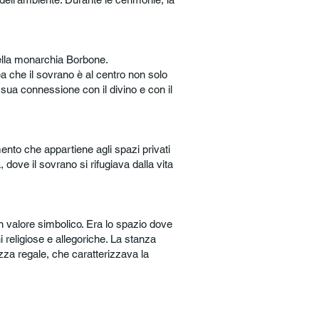
ella monarchia Borbone.
dea che il sovrano è al centro non solo
 sua connessione con il divino e con il
ento che appartiene agli spazi privati
ove il sovrano si rifugiava dalla vita
 valore simbolico. Era lo spazio dove
 religiose e allegoriche. La stanza
zza regale, che caratterizzava la