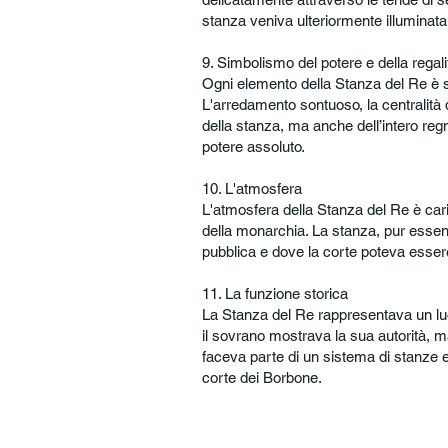
stanza veniva ulteriormente illuminata 
9. Simbolismo del potere e della regali
Ogni elemento della Stanza del Re è s
L'arredamento sontuoso, la centralità de
della stanza, ma anche dell’intero regn
potere assoluto.
10. L'atmosfera
L'atmosfera della Stanza del Re è cari
della monarchia. La stanza, pur essen
pubblica e dove la corte poteva essere
11. La funzione storica
La Stanza del Re rappresentava un luo
il sovrano mostrava la sua autorità, m
faceva parte di un sistema di stanze e
corte dei Borbone.