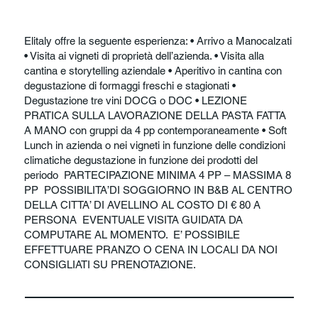
Elitaly offre la seguente esperienza: • Arrivo a Manocalzati
• Visita ai vigneti di proprietà dell’azienda. • Visita alla
cantina e storytelling aziendale • Aperitivo in cantina con
degustazione di formaggi freschi e stagionati •
Degustazione tre vini DOCG o DOC • LEZIONE
PRATICA SULLA LAVORAZIONE DELLA PASTA FATTA
A MANO con gruppi da 4 pp contemporaneamente • Soft
Lunch in azienda o nei vigneti in funzione delle condizioni
climatiche degustazione in funzione dei prodotti del
periodo PARTECIPAZIONE MINIMA 4 PP – MASSIMA 8
PP POSSIBILITA’DI SOGGIORNO IN B&B AL CENTRO
DELLA CITTA’ DI AVELLINO AL COSTO DI € 80 A
PERSONA EVENTUALE VISITA GUIDATA DA
COMPUTARE AL MOMENTO. E’ POSSIBILE
EFFETTUARE PRANZO O CENA IN LOCALI DA NOI
CONSIGLIATI SU PRENOTAZIONE.