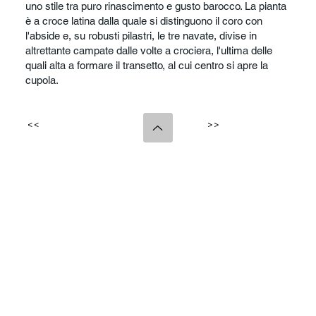
uno stile tra puro rinascimento e gusto barocco. La pianta
è a croce latina dalla quale si distinguono il coro con
l'abside e, su robusti pilastri, le tre navate, divise in
altrettante campate dalle volte a crociera, l'ultima delle
quali alta a formare il transetto, al cui centro si apre la
cupola.
<<
>>