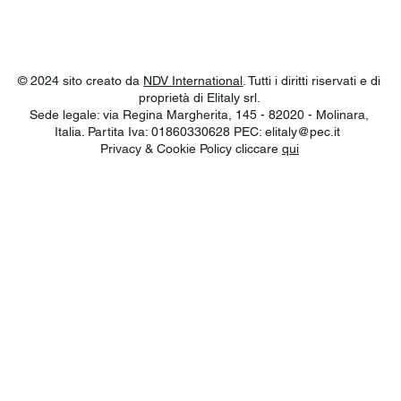
© 2024 sito creato da
NDV International
. Tutti i diritti riservati e di
proprietà di Elitaly srl.
Sede legale: via Regina Margherita, 145 - 82020 - Molinara,
Italia. Partita Iva: 01860330628 PEC:
elitaly@pec.it
Privacy & Cookie Policy cliccare
qui