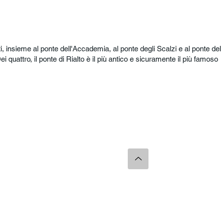
nti, insieme al ponte dell'Accademia, al ponte degli Scalzi e al ponte de
i quattro, il ponte di Rialto è il più antico e sicuramente il più famoso