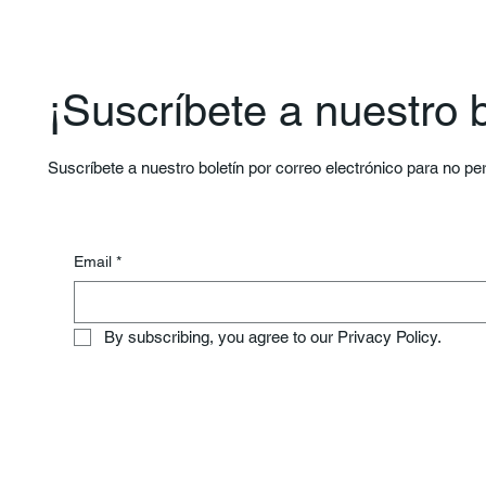
¡Suscríbete a nuestro b
Suscríbete a nuestro boletín por correo electrónico para no p
Email
*
By subscribing, you agree to our Privacy Policy.