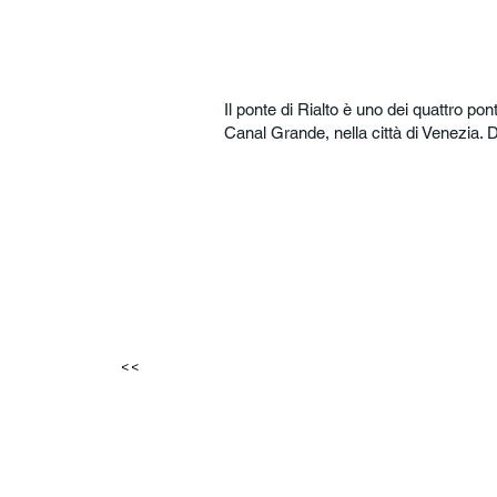
Il ponte di Rialto è uno dei quattro po
Canal Grande, nella città di Venezia. De
<<