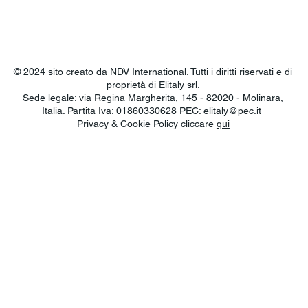
© 2024 sito creato da
NDV International
. Tutti i diritti riservati e di
proprietà di Elitaly srl.
Sede legale: via Regina Margherita, 145 - 82020 - Molinara,
Italia. Partita Iva: 01860330628 PEC:
elitaly@pec.it
Privacy & Cookie Policy cliccare
qui