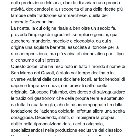
della produzione dolciaria, decide di avviare una propria
attività, dedicandosi alla riscoperta di una delle ricette più
famose della tradizione sammarchese, quella del
rinomato Croccantino.
La ricetta, la cui origine risale a ben oltre un secolo fa,
prevede l’impiego di ingredienti semplici e genuini, quali
zucchero, mandorle, nocciole e cioccolato, da cui si
origina una squisita barretta, associata al torrone per la
sua composizione, ma più vicina al cioccolatino per il tipo
di consumo cui si presta.
Questo dolce, che ha reso noto in tutto il mondo il nome di
San Marco dei Cavoti, è stato nel tempo declinato in
diverse varianti dalle case dolciarie locali, arricchendosi di
sapori e fragranze nuovi, non previsti dalla ricetta
originale. Giuseppe Palumbo, desideroso di salvaguardare
le tradizioni gastronomiche della propria terra e sostenuto
da tutta la sua famiglia, che lo ha accompagnato fin dalla
fondazione dell’azienda dolciaria, effettua allora una scelta
coraggiosa. Decidendo, infatti, di impiegare la propria
abilità nella riproposizione della ricetta originale,
specializzandosi nella produzione esclusiva del classico