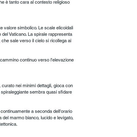
he è tanto cara al contesto religioso
e valore simbolico. Le scale elicoidali
e del Vaticano. La spirale rappresenta
he sale verso il cielo si ricollega ai
el cammino continuo verso l'elevazione
 curato nei minimi dettagli, gioca con
a spiraleggiante sembra quasi sfidare
o continuamente a seconda dell'orario
za del marmo bianco, lucido e levigato,
ettonica.