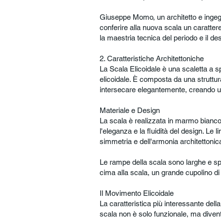
Giuseppe Momo, un architetto e ingegne
conferire alla nuova scala un carattere
la maestria tecnica del periodo e il desi
2. Caratteristiche Architettoniche
La Scala Elicoidale è una scaletta a s
elicoidale. È composta da una strutt
intersecare elegantemente, creando u
Materiale e Design
La scala è realizzata in marmo bianco,
l'eleganza e la fluidità del design. Le
simmetria e dell'armonia architettonic
Le rampe della scala sono larghe e sp
cima alla scala, un grande cupolino di 
Il Movimento Elicoidale
La caratteristica più interessante dell
scala non è solo funzionale, ma divent