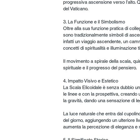
progressiva ascensione verso l'alto. Qu
del Vaticano.
3. La Funzione e il Simbolismo
Oltre alla sua funzione pratica di coll
sono tradizionalmente simboli di ascesa
infatti un viaggio ascendente, un cammi
concetti di spiritualità e illuminazione t
Il movimento a spirale della scala, q
spirituale e il progresso del pensiero.
4. Impatto Visivo e Estetico
La Scala Elicoidale è senza dubbio un'
le linee e con la prospettiva, creando
la gravità, dando una sensazione di 
La luce naturale che entra dal cupoli
del giorno, aggiungendo un ulteriore li
aumenta la percezione di eleganza e ra
5. Il Significato Storico