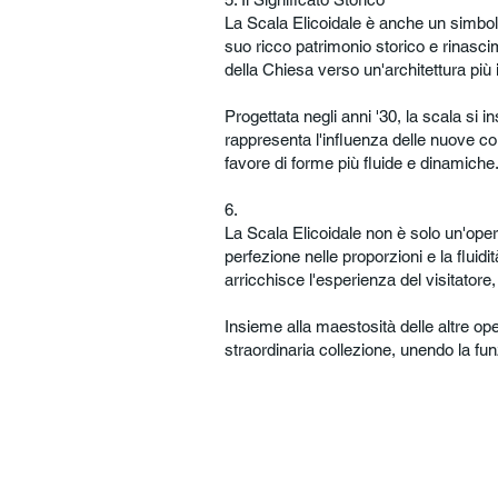
La Scala Elicoidale è anche un simbolo
suo ricco patrimonio storico e rinasci
della Chiesa verso un'architettura più
Progettata negli anni '30, la scala si 
rappresenta l'influenza delle nuove c
favore di forme più fluide e dinamiche
6.
La Scala Elicoidale non è solo un'oper
perfezione nelle proporzioni e la fluid
arricchisce l'esperienza del visitatore, 
Insieme alla maestosità delle altre op
straordinaria collezione, unendo la fu