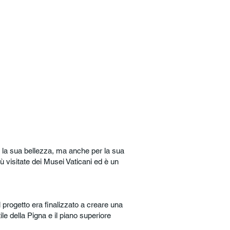
er la sua bellezza, ma anche per la sua
ù visitate dei Musei Vaticani ed è un
l progetto era finalizzato a creare una
ile della Pigna e il piano superiore