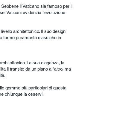
 Sebbene il Vaticano sia famoso per il
sei Vaticani evidenzia l'evoluzione
ivello architettonico. Il suo design
lle forme puramente classiche in
rchitettonico. La sua eleganza, la
a il transito da un piano all'altro, ma
tà.
lle gemme più particolari di questa
re chiunque la osservi.