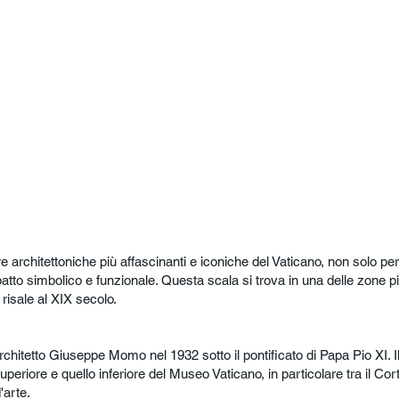
re architettoniche più affascinanti e iconiche del Vaticano, non solo p
atto simbolico e funzionale. Questa scala si trova in una delle zone pi
risale al XIX secolo.
architetto Giuseppe Momo nel 1932 sotto il pontificato di Papa Pio XI. I
uperiore e quello inferiore del Museo Vaticano, in particolare tra il Cort
arte.