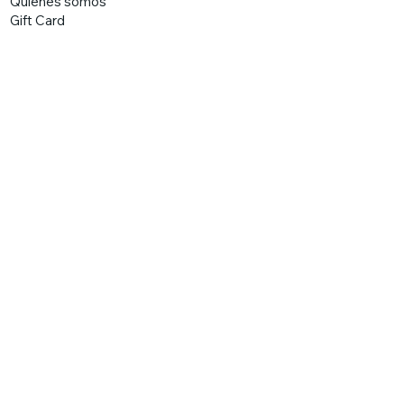
Quienes somos
Gift Card