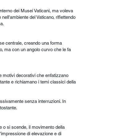
'interno dei Musei Vaticani, ma voleva
nell'ambiente del Vaticano, riflettendo
sa.
asse centrale, creando una forma
, ma con un angolo curvo che le fa
e motivi decorativi che enfatizzano
tante e richiamano i temi classici della
ssivamente senza interruzioni. In
tostante.
le o si scende, il movimento della
n'impressione di elevazione e di