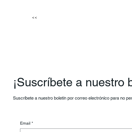
<<
¡Suscríbete a nuestro b
Suscríbete a nuestro boletín por correo electrónico para no p
Email
*