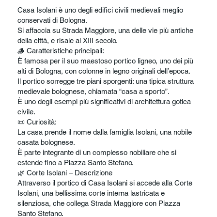
Casa Isolani è uno degli edifici civili medievali meglio
conservati di Bologna.
Si affaccia su Strada Maggiore, una delle vie più antiche
della città, e risale al XIII secolo.
🪵 Caratteristiche principali:
È famosa per il suo maestoso portico ligneo, uno dei più
alti di Bologna, con colonne in legno originali dell’epoca.
Il portico sorregge tre piani sporgenti: una tipica struttura
medievale bolognese, chiamata “casa a sporto”.
È uno degli esempi più significativi di architettura gotica
civile.
📜 Curiosità:
La casa prende il nome dalla famiglia Isolani, una nobile
casata bolognese.
È parte integrante di un complesso nobiliare che si
estende fino a Piazza Santo Stefano.
🌿 Corte Isolani – Descrizione
Attraverso il portico di Casa Isolani si accede alla Corte
Isolani, una bellissima corte interna lastricata e
silenziosa, che collega Strada Maggiore con Piazza
Santo Stefano.