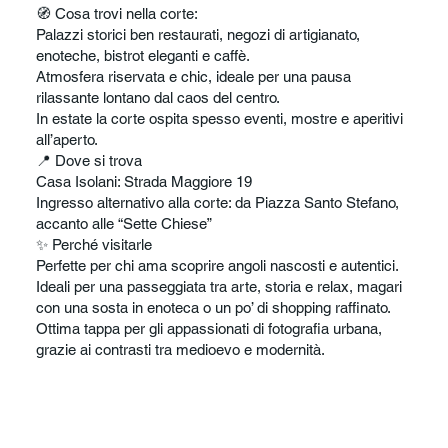
🧭 Cosa trovi nella corte:
Palazzi storici ben restaurati, negozi di artigianato,
enoteche, bistrot eleganti e caffè.
Atmosfera riservata e chic, ideale per una pausa
rilassante lontano dal caos del centro.
In estate la corte ospita spesso eventi, mostre e aperitivi
all’aperto.
📍 Dove si trova
Casa Isolani: Strada Maggiore 19
Ingresso alternativo alla corte: da Piazza Santo Stefano,
accanto alle “Sette Chiese”
✨ Perché visitarle
Perfette per chi ama scoprire angoli nascosti e autentici.
Ideali per una passeggiata tra arte, storia e relax, magari
con una sosta in enoteca o un po’ di shopping raffinato.
Ottima tappa per gli appassionati di fotografia urbana,
grazie ai contrasti tra medioevo e modernità.