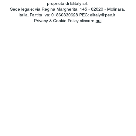
proprietà di Elitaly srl.
Sede legale: via Regina Margherita, 145 - 82020 - Molinara,
Italia. Partita Iva: 01860330628 PEC:
elitaly@pec.it
Privacy & Cookie Policy cliccare
qui