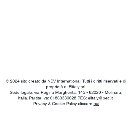
© 2024 sito creato da
NDV International
. Tutti i diritti riservati e di
proprietà di Elitaly srl.
Sede legale: via Regina Margherita, 145 - 82020 - Molinara,
Italia. Partita Iva: 01860330628 PEC:
elitaly@pec.it
Privacy & Cookie Policy cliccare
qui