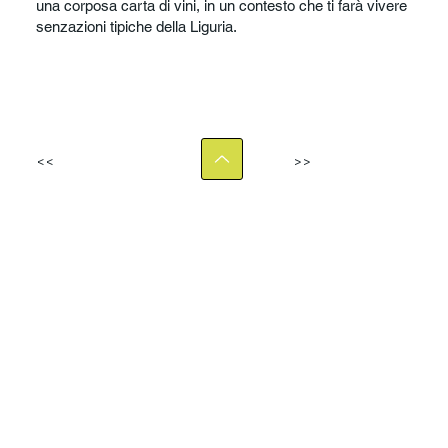
una corposa carta di vini, in un contesto che ti farà vivere
senzazioni tipiche della Liguria.
<<
>>