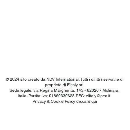
© 2024 sito creato da
NDV International
. Tutti i diritti riservati e di
proprietà di Elitaly srl.
Sede legale: via Regina Margherita, 145 - 82020 - Molinara,
Italia. Partita Iva: 01860330628 PEC:
elitaly@pec.it
Privacy & Cookie Policy cliccare
qui