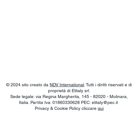
© 2024 sito creato da
NDV International
. Tutti i diritti riservati e di
proprietà di Elitaly srl.
Sede legale: via Regina Margherita, 145 - 82020 - Molinara,
Italia. Partita Iva: 01860330628 PEC:
elitaly@pec.it
Privacy & Cookie Policy cliccare
qui