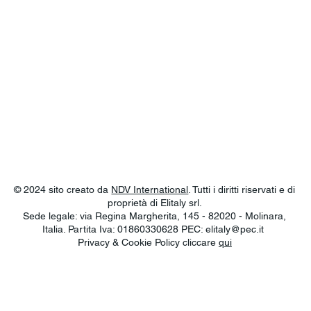
© 2024 sito creato da
NDV International
. Tutti i diritti riservati e di
proprietà di Elitaly srl.
Sede legale: via Regina Margherita, 145 - 82020 - Molinara,
Italia. Partita Iva: 01860330628 PEC:
elitaly@pec.it
Privacy & Cookie Policy cliccare
qui