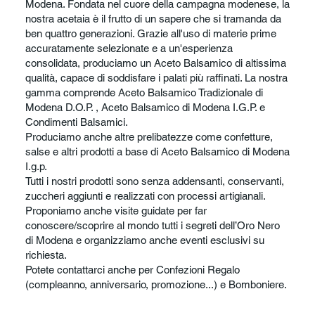
Modena. Fondata nel cuore della campagna modenese, la
nostra acetaia è il frutto di un sapere che si tramanda da
ben quattro generazioni. Grazie all'uso di materie prime
accuratamente selezionate e a un'esperienza
consolidata, produciamo un Aceto Balsamico di altissima
qualità, capace di soddisfare i palati più raffinati. La nostra
gamma comprende Aceto Balsamico Tradizionale di
Modena D.O.P. , Aceto Balsamico di Modena I.G.P. e
Condimenti Balsamici.
Produciamo anche altre prelibatezze come confetture,
salse e altri prodotti a base di Aceto Balsamico di Modena
I.g.p.
Tutti i nostri prodotti sono senza addensanti, conservanti,
zuccheri aggiunti e realizzati con processi artigianali.
Proponiamo anche visite guidate per far
conoscere/scoprire al mondo tutti i segreti dell’Oro Nero
di Modena e organizziamo anche eventi esclusivi su
richiesta.
Potete contattarci anche per Confezioni Regalo
(compleanno, anniversario, promozione...) e Bomboniere.