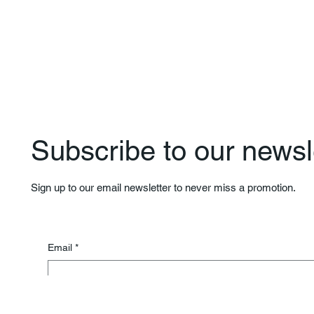
Subscribe to our newsle
Sign up to our email newsletter to never miss a promotion.
Email
*
By subscribing, you agree to our Privacy Policy.