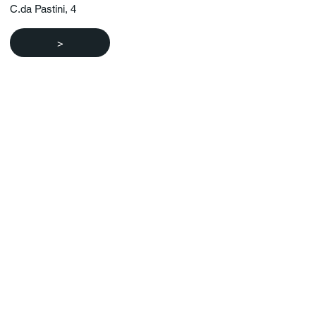
C.da Pastini, 4
>