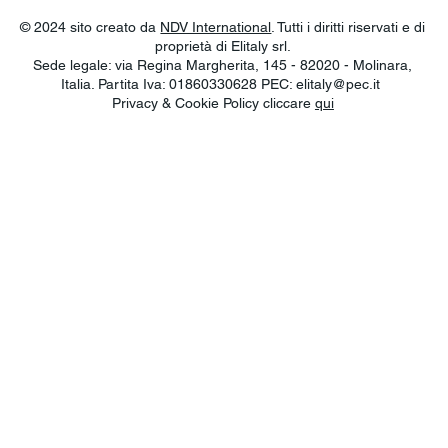
© 2024 sito creato da
NDV International
. Tutti i diritti riservati e di
proprietà di Elitaly srl.
Sede legale: via Regina Margherita, 145 - 82020 - Molinara,
Italia. Partita Iva: 01860330628 PEC:
elitaly@pec.it
Privacy & Cookie Policy cliccare
qui