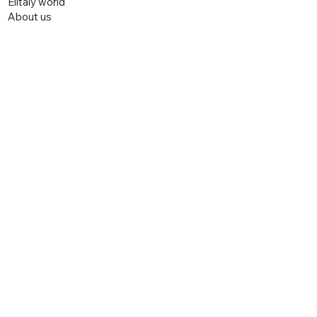
Elitaly world
About us