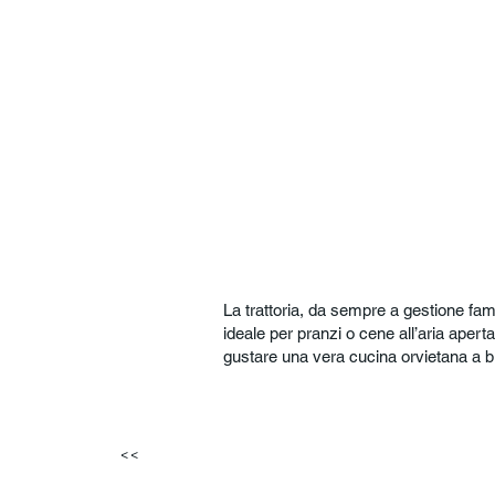
La trattoria, da sempre a gestione fam
ideale per pranzi o cene all’aria aperta
gustare una vera cucina orvietana a br
<<