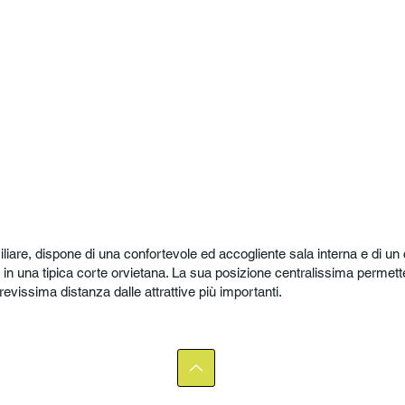
iliare, dispone di una confortevole ed accogliente sala interna e di un
 in una tipica corte orvietana. La sua posizione centralissima permette ai
evissima distanza dalle attrattive più importanti.