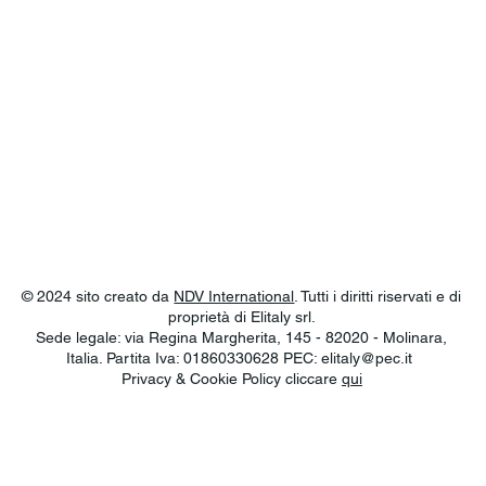
© 2024 sito creato da
NDV International
. Tutti i diritti riservati e di
proprietà di Elitaly srl.
Sede legale: via Regina Margherita, 145 - 82020 - Molinara,
Italia. Partita Iva: 01860330628 PEC:
elitaly@pec.it
Privacy & Cookie Policy cliccare
qui