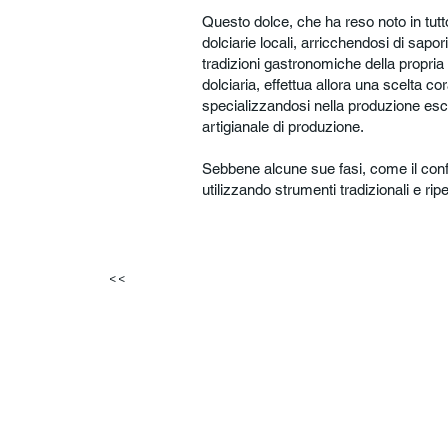
Questo dolce, che ha reso noto in tutt
dolciarie locali, arricchendosi di sapo
tradizioni gastronomiche della propria
dolciaria, effettua allora una scelta cor
specializzandosi nella produzione escl
artigianale di produzione.
Sebbene alcune sue fasi, come il conf
utilizzando strumenti tradizionali e ri
<<