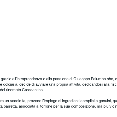
 grazie all’intraprendenza e alla passione di Giuseppe Palumbo che,
 dolciaria, decide di avviare una propria attività, dedicandosi alla ris
del rinomato Croccantino.
oltre un secolo fa, prevede l’impiego di ingredienti semplici e genuini, 
ta barretta, associata al torrone per la sua composizione, ma più vicina 