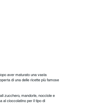
 dopo aver maturato una vasta
coperta di una delle ricette più famose
quali zucchero, mandorle, nocciole e
al cioccolatino per il tipo di