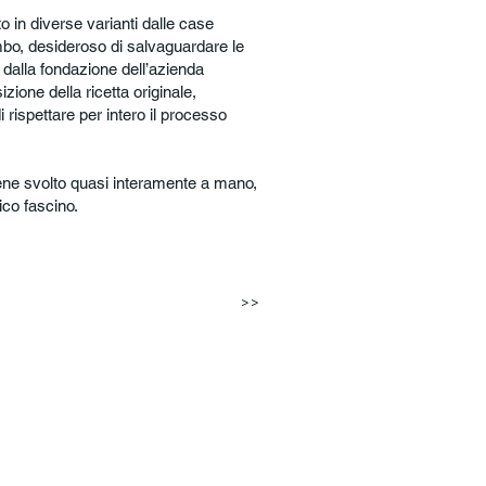
 in diverse varianti dalle case
umbo, desideroso di salvaguardare le
 dalla fondazione dell’azienda
izione della ricetta originale,
rispettare per intero il processo
ene svolto quasi interamente a mano,
ico fascino.
>>