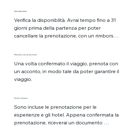
Cancellazione
Verifica la disponiblità. Avrai tempo fino a 31 
giorni prima della partenza per poter 
cancellare la prenotazione, con un rimborso 
del 100% del valore versato in fase d'anticipo
Prenota con un acconto
Una volta confermato il viaggio, prenota con 
un acconto, in modo tale da poter garantire il 
viaggio.
Cosa è incluso
Sono incluse le prenotazione per le 
esperienze e gli hotel. Appena confermata la 
prenotazione, riceverai un documento 
ufficiale.