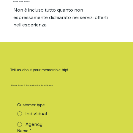
Cosa non è incluso
Non è incluso tutto quanto non 
espressamente dichiarato nei servizi offerti 
nell'esperienza.
Tell us about your memorable trip!
Eternal Rome: A Journey into the Great Beauty
Customer type
Individual
Agency
Name
*