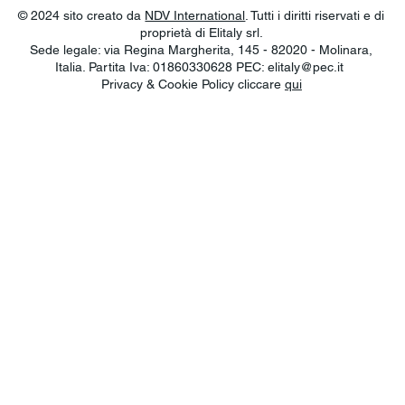
© 2024 sito creato da
NDV International
. Tutti i diritti riservati e di
proprietà di Elitaly srl.
Sede legale: via Regina Margherita, 145 - 82020 - Molinara,
Italia. Partita Iva: 01860330628 PEC:
elitaly@pec.it
Privacy & Cookie Policy cliccare
qui