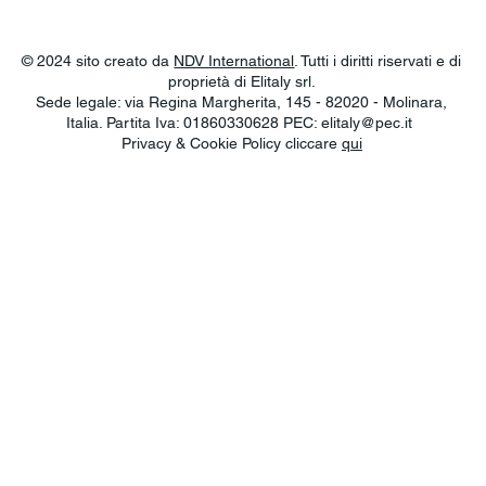
© 2024 sito creato da
NDV International
. Tutti i diritti riservati e di
proprietà di Elitaly srl.
Sede legale: via Regina Margherita, 145 - 82020 - Molinara,
Italia. Partita Iva: 01860330628 PEC:
elitaly@pec.it
Privacy & Cookie Policy cliccare
qui